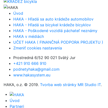
Úvod
HAKA - Hľadá sa auto krádeže automobilov
HAKA - Hľadá sa bicykel krádeže bicyklov
HAKA - Poškodené vozidlá páchateľ neznámy
HAKA v médiách
UČET HAKA ( FINANČNÁ PODPORA PROJEKTU )
Zmeniť cookies nastavenia
Prostredná 6/52 90 021 Svätý Jur
+421 910 666 910
podnetyhaka@gmail.com
www.hakasystem.eu
HAKA, o.z. © 2019.
Tvorba web stránky MR Studio IT
.
Úvod
Partneri