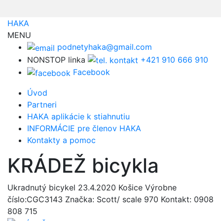
HAKA
MENU
podnetyhaka@gmail.com
NONSTOP linka
+421 910 666 910
Facebook
Úvod
Partneri
HAKA aplikácie k stiahnutiu
INFORMÁCIE pre členov HAKA
Kontakty a pomoc
KRÁDEŽ bicykla
Ukradnutý bicykel 23.4.2020 Košice Výrobne
číslo:CGC3143 Značka: Scott/ scale 970 Kontakt: 0908
808 715