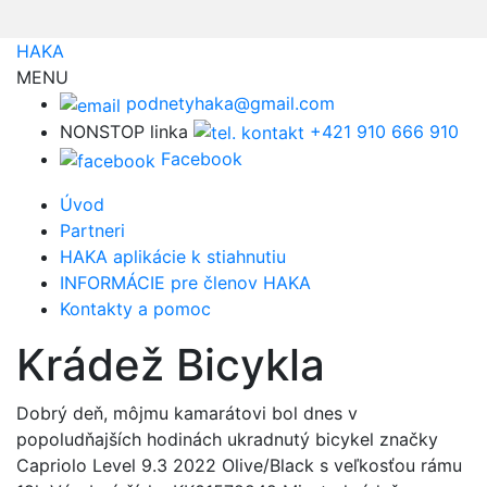
HAKA
MENU
podnetyhaka@gmail.com
NONSTOP linka
+421 910 666 910
Facebook
Úvod
Partneri
HAKA aplikácie k stiahnutiu
INFORMÁCIE pre členov HAKA
Kontakty a pomoc
Krádež Bicykla
Dobrý deň, môjmu kamarátovi bol dnes v
popoludňajších hodinách ukradnutý bicykel značky
Capriolo Level 9.3 2022 Olive/Black s veľkosťou rámu