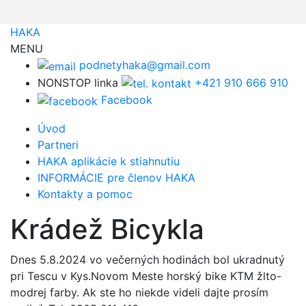
HAKA
MENU
podnetyhaka@gmail.com
NONSTOP linka
+421 910 666 910
Facebook
Úvod
Partneri
HAKA aplikácie k stiahnutiu
INFORMÁCIE pre členov HAKA
Kontakty a pomoc
Krádež Bicykla
Dnes 5.8.2024 vo večerných hodinách bol ukradnutý
pri Tescu v Kys.Novom Meste horský bike KTM žlto-
modrej farby. Ak ste ho niekde videli dajte prosím