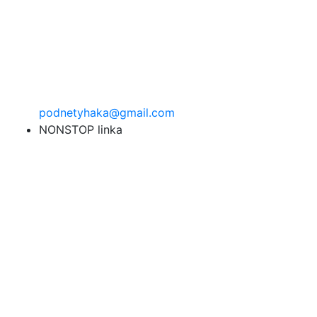
podnetyhaka@gmail.com
NONSTOP linka