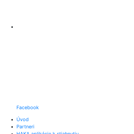
Facebook
Úvod
Partneri
HAKA aplikácie k stiahnutiu