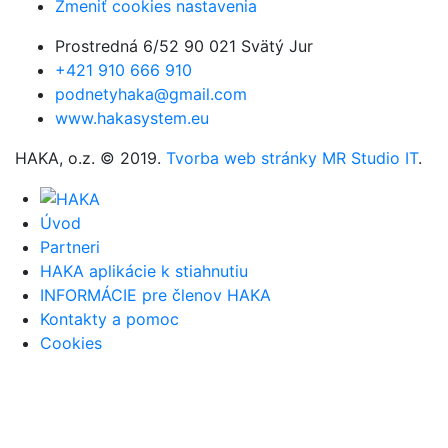
Zmeniť cookies nastavenia
Prostredná 6/52 90 021 Svätý Jur
+421 910 666 910
podnetyhaka@gmail.com
www.hakasystem.eu
HAKA, o.z. © 2019.
Tvorba web stránky MR Studio IT
.
Úvod
Partneri
HAKA aplikácie k stiahnutiu
INFORMÁCIE pre členov HAKA
Kontakty a pomoc
Cookies