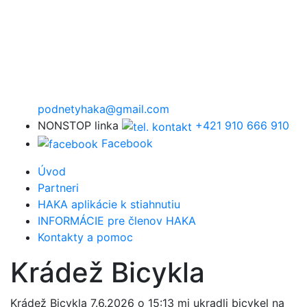
podnetyhaka@gmail.com
NONSTOP linka
+421 910 666 910
Facebook
Úvod
Partneri
HAKA aplikácie k stiahnutiu
INFORMÁCIE pre členov HAKA
Kontakty a pomoc
Krádež Bicykla
Krádež Bicykla 7.6.2026 o 15:13 mi ukradli bicykel na