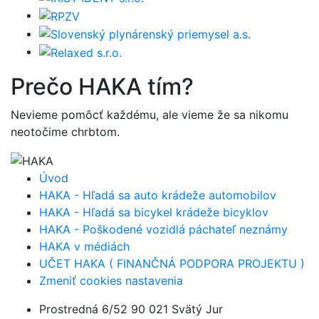
Prečo
HAKA
tím?
Nevieme pomôcť každému, ale vieme že sa nikomu
neotočime chrbtom.
Úvod
HAKA - Hľadá sa auto krádeže automobilov
HAKA - Hľadá sa bicykel krádeže bicyklov
HAKA - Poškodené vozidlá páchateľ neznámy
HAKA v médiách
UČET HAKA ( FINANČNÁ PODPORA PROJEKTU )
Zmeniť cookies nastavenia
Prostredná 6/52 90 021 Svätý Jur