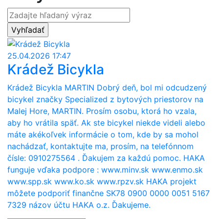
25.04.2026 17:47
Krádež Bicykla
Krádež Bicykla MARTIN Dobrý deň, bol mi odcudzený
bicykel značky Specialized z bytových priestorov na
Malej Hore, MARTIN. Prosím osobu, ktorá ho vzala,
aby ho vrátila späť. Ak ste bicykel niekde videli alebo
máte akékoľvek informácie o tom, kde by sa mohol
nachádzať, kontaktujte ma, prosím, na telefónnom
čísle: 0910275564 . Ďakujem za každú pomoc. HAKA
funguje vďaka podpore : www.minv.sk www.enmo.sk
www.spp.sk www.ko.sk www.rpzv.sk HAKA projekt
môžete podporiť finančne SK78 0900 0000 0051 5167
7329 názov účtu HAKA o.z. Ďakujeme.