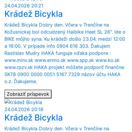
24.04.2026 20:21
Krádež Bicykla
Krádež Bicykla Dobry den. Včera v Trenčíne na
Kožusnickej bol odcudzený Haibike Heet SL 26". Ide o
BIKE môjho syna. Ku krádeži došlo 23.04. medzi 12:00
a 16:00. V prípade info 0904 616 303. Ďakujem
Rastislav Mudry HAKA funguje vďaka podpore :
www.minv.sk www.enmo.sk www.spp.sk www.ko.sk
www.rpzv.sk HAKA projekt môžete podporiť finančne
SK78 0900 0000 0051 5167 7329 názov účtu HAKA
o.z. Ďakujeme.
Zobraziť príspevok
24.04.2026 20:18
Krádež Bicykla
Krádež Bicykla Dobry den. Včera v Trenčíne na