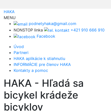
HAKA
MENU
podnetyhaka@gmail.com
NONSTOP linka
+421 910 666 910
Facebook
Úvod
Partneri
HAKA aplikácie k stiahnutiu
INFORMÁCIE pre členov HAKA
Kontakty a pomoc
HAKA - Hľadá sa
bicykel krádeže
bicyklov