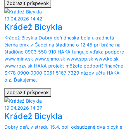
Zobraziť príspevok
19.04.2026 14:42
Krádež Bicykla
Krádež Bicykla Dobrý deň dneska bola ukradnutá
čierna bmx v Čadci na štadióne o 12:45 pri bráne na
štadióne 0903 550 910 HAKA funguje vďaka podpore :
www.minv.sk www.enmo.sk www.spp.sk www.ko.sk
www.rpzv.sk HAKA projekt môžete podporiť finančne
SK78 0900 0000 0051 5167 7329 názov účtu HAKA
o.z. Ďakujeme.
Zobraziť príspevok
19.04.2026 14:37
Krádež Bicykla
Dobrý deň, v stredu 15.4. boli odsudzené dva bicykle