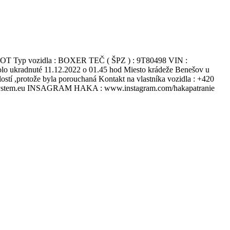
 Typ vozidla : BOXER TEČ ( ŠPZ ) : 9T80498 VIN :
o ukradnuté 11.12.2022 o 01.45 hod Miesto krádeže Benešov u
tí ,protože byla porouchaná Kontakt na vlastníka vozidla : +420
hakasystem.eu INSAGRAM HAKA : www.instagram.com/hakapatranie