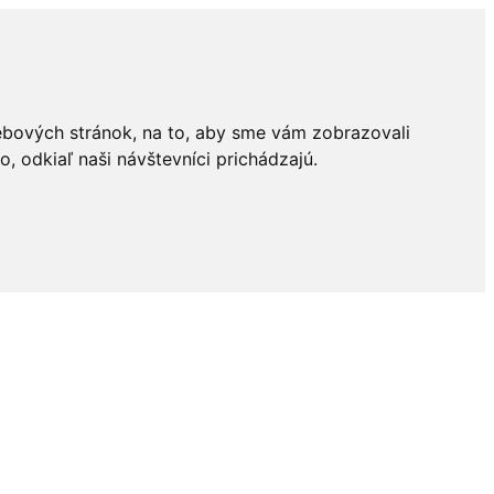
ebových stránok, na to, aby sme vám zobrazovali
 odkiaľ naši návštevníci prichádzajú.