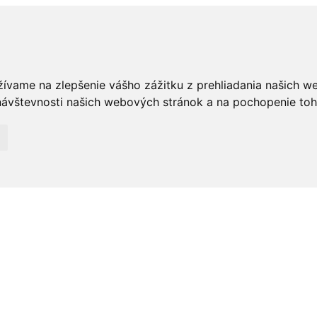
žívame na zlepšenie vášho zážitku z prehliadania našich w
ávštevnosti našich webových stránok a na pochopenie toho,