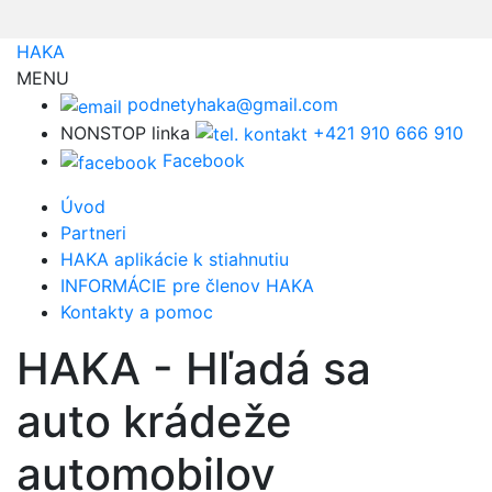
HAKA
MENU
podnetyhaka@gmail.com
NONSTOP linka
+421 910 666 910
Facebook
Úvod
Partneri
HAKA aplikácie k stiahnutiu
INFORMÁCIE pre členov HAKA
Kontakty a pomoc
HAKA - Hľadá sa
auto krádeže
automobilov