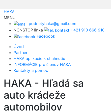
HAKA
MENU
podnetyhaka@gmail.com
NONSTOP linka
+421 910 666 910
Facebook
Úvod
Partneri
HAKA aplikácie k stiahnutiu
INFORMÁCIE pre členov HAKA
Kontakty a pomoc
HAKA - Hľadá sa
auto krádeže
automobilov