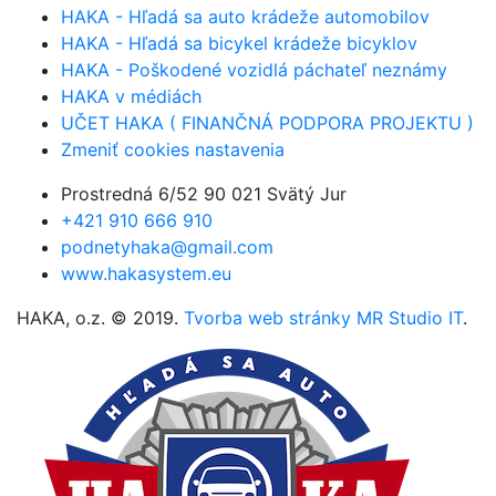
HAKA - Hľadá sa auto krádeže automobilov
HAKA - Hľadá sa bicykel krádeže bicyklov
HAKA - Poškodené vozidlá páchateľ neznámy
HAKA v médiách
UČET HAKA ( FINANČNÁ PODPORA PROJEKTU )
Zmeniť cookies nastavenia
Prostredná 6/52 90 021 Svätý Jur
+421 910 666 910
podnetyhaka@gmail.com
www.hakasystem.eu
HAKA, o.z. © 2019.
Tvorba web stránky MR Studio IT
.