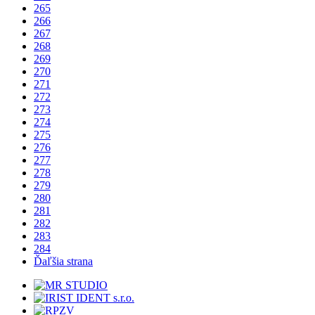
265
266
267
268
269
270
271
272
273
274
275
276
277
278
279
280
281
282
283
284
Ďaľšia strana