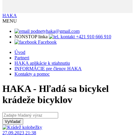
HAKA
MENU
podnetyhaka@gmail.com
NONSTOP linka
+421 910 666 910
Facebook
Úvod
Partneri
HAKA aplikácie k stiahnutiu
INFORMÁCIE pre členov HAKA
Kontakty a pomoc
HAKA - Hľadá sa bicykel
krádeže bicyklov
27.09.2023 21:38