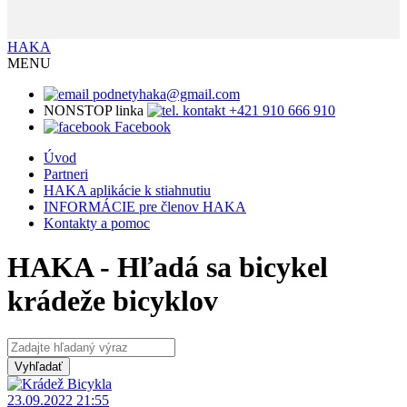
HAKA
MENU
podnetyhaka@gmail.com
NONSTOP linka
+421 910 666 910
Facebook
Úvod
Partneri
HAKA aplikácie k stiahnutiu
INFORMÁCIE pre členov HAKA
Kontakty a pomoc
HAKA - Hľadá sa bicykel
krádeže bicyklov
23.09.2022 21:55