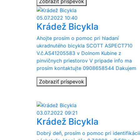
Zobraziť príspevok
05.07.2022 10:40
Krádež Bicykla
Ahojte prosím o pomoc pri hladaní
ukradnutého bicykla SCOTT ASPECT710
V.č.AS41205583 v Dolnom Kubine z
pinvičnych priestorov V pripade info ma
prosím kontaktujte 0908658544 Dakujem
Zobraziť príspevok
03.07.2022 09:21
Krádež Bicykla
Dobrý deň, prosím o pomoc pri identifikácii