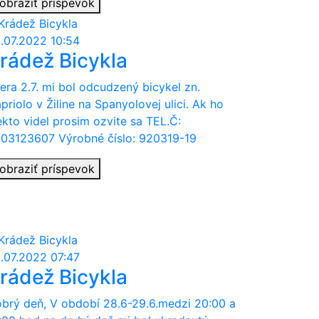
obraziť príspevok
.07.2022 10:54
rádež Bicykla
era 2.7. mi bol odcudzený bicykel zn.
priolo v Žiline na Spanyolovej ulici. Ak ho
ekto videl prosim ozvite sa TEL.Č:
03123607 Výrobné číslo: 920319-19
obraziť príspevok
.07.2022 07:47
rádež Bicykla
brý deň, V období 28.6-29.6.medzi 20:00 a