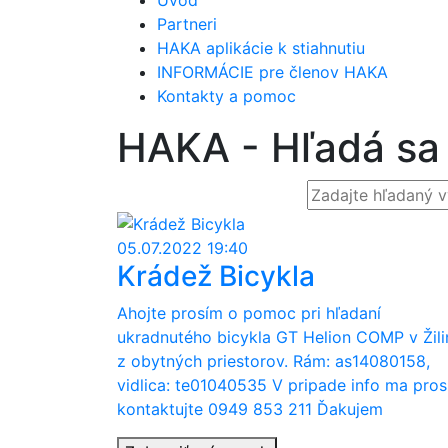
Úvod
Partneri
HAKA aplikácie k stiahnutiu
INFORMÁCIE pre členov HAKA
Kontakty a pomoc
HAKA - Hľadá sa 
05.07.2022 19:40
Krádež Bicykla
Ahojte prosím o pomoc pri hľadaní
ukradnutého bicykla GT Helion COMP v Žili
z obytných priestorov. Rám: as14080158,
vidlica: te01040535 V pripade info ma pro
kontaktujte 0949 853 211 Ďakujem