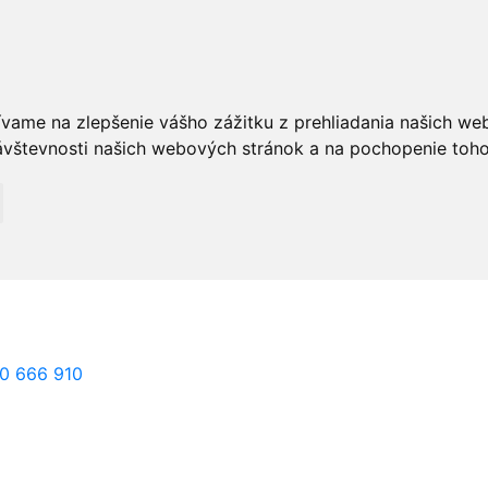
ívame na zlepšenie vášho zážitku z prehliadania našich we
vštevnosti našich webových stránok a na pochopenie toho, 
0 666 910