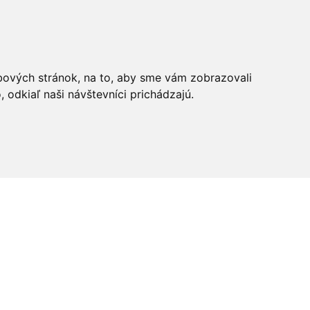
bových stránok, na to, aby sme vám zobrazovali
odkiaľ naši návštevníci prichádzajú.