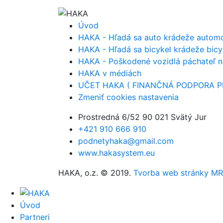
Úvod
HAKA - Hľadá sa auto krádeže autom
HAKA - Hľadá sa bicykel krádeže bicy
HAKA - Poškodené vozidlá páchateľ 
HAKA v médiách
UČET HAKA ( FINANČNÁ PODPORA P
Zmeniť cookies nastavenia
Prostredná 6/52 90 021 Svätý Jur
+421 910 666 910
podnetyhaka@gmail.com
www.hakasystem.eu
HAKA, o.z. © 2019.
Tvorba web stránky MR 
Úvod
Partneri