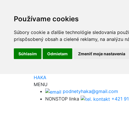
Používame cookies
Súbory cookie a ďalšie technológie sledovania použ
prispôsobený obsah a cielené reklamy, na analýzu ná
Súhlasím
Odmietam
Zmeniť moje nastavenia
HAKA
MENU
podnetyhaka@gmail.com
NONSTOP linka
+421 91