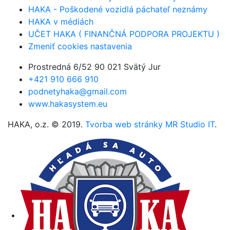
HAKA - Poškodené vozidlá páchateľ neznámy
HAKA v médiách
UČET HAKA ( FINANČNÁ PODPORA PROJEKTU )
Zmeniť cookies nastavenia
Prostredná 6/52 90 021 Svätý Jur
+421 910 666 910
podnetyhaka@gmail.com
www.hakasystem.eu
HAKA, o.z. © 2019.
Tvorba web stránky MR Studio IT
.