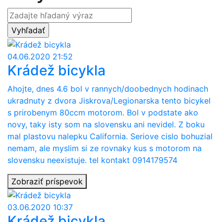
04.06.2020 21:52
Krádež bicykla
Ahojte, dnes 4.6 bol v rannych/doobednych hodinach
ukradnuty z dvora Jiskrova/Legionarska tento bicykel
s prirobenym 80ccm motorom. Bol v podstate ako
novy, taky isty som na slovensku ani nevidel. Z boku
mal plastovu nalepku California. Seriove cislo bohuzial
nemam, ale myslim si ze rovnaky kus s motorom na
slovensku neexistuje. tel kontakt 0914179574
Zobraziť príspevok
03.06.2020 10:37
Krádež bicykla