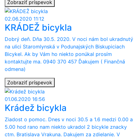
Zobraziť príspevok
02.06.2020 11:12
KRÁDEŽ bicykla
Dobrý deň. Dňa 30.5. 2020. V noci nám bol ukradnutý
na ulici Staromlynská v Podunajských Biskupiciach
Bicykel. Ak by Vám ho niekto ponúkal prosím
kontaktujte ma. 0940 370 457 Ďakujem ( Finančná
odmena)
Zobraziť príspevok
01.06.2020 16:56
Krádež bicykla
Ziadost o pomoc. Dnes v noci 30.5 a 1.6 medzi 0.00 a
5.00 hod rano nam niekto ukradol 2 bicykle znacky
ctm. Bratislava Vrakuna. Dakujem za zdielanie. V