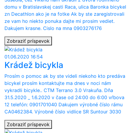
domu v Bratislavskej casti Raca, ulica Baronka bicykel
zn Decathlon ako je na fotke Ak by ste zaregistrovali
ze vam ho niekto ponuka dajte mi prosim vediet.
Dakujem krasne. Cislo na mna 0903276176
Zobraziť príspevok
01.06.2020 16:54
Krádež bicykla
Prosím o pomoc ak by ste videli niekoho kto predáva
bicykel prosím kontaktujte ma dnes v noci nám
vykradli bicykle.. CTM Terrano 3.0 Vrakuňa. Dňa
31.5.2020 _ 1.6.2020 v čase od 24:00 do 6:00 vŕbova
12 telefón: 0901701040 Dakujem výrobné číslo rámu
CA0462384. Výrobné číslo vidlice SR Suntour 3030
Zobraziť príspevok