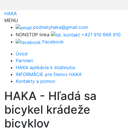
HAKA
MENU
podnetyhaka@gmail.com
NONSTOP linka
+421 910 666 910
Facebook
Úvod
Partneri
HAKA aplikácie k stiahnutiu
INFORMÁCIE pre členov HAKA
Kontakty a pomoc
HAKA - Hľadá sa
bicykel krádeže
bicyklov