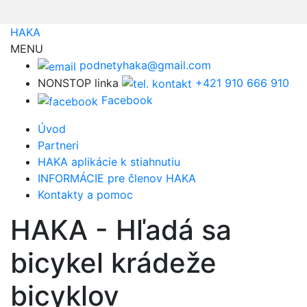
HAKA
MENU
podnetyhaka@gmail.com
NONSTOP linka
+421 910 666 910
Facebook
Úvod
Partneri
HAKA aplikácie k stiahnutiu
INFORMÁCIE pre členov HAKA
Kontakty a pomoc
HAKA - Hľadá sa
bicykel krádeže
bicyklov