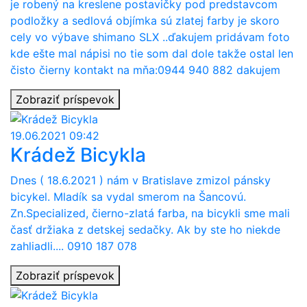
je robený na kreslene postavičky pod predstavcom
podložky a sedlová objímka sú zlatej farby je skoro
cely vo výbave shimano SLX ..ďakujem pridávam foto
kde ešte mal nápisi no tie som dal dole takže ostal len
čisto čierny kontakt na mňa:0944 940 882 dakujem
Zobraziť príspevok
19.06.2021 09:42
Krádež Bicykla
Dnes ( 18.6.2021 ) nám v Bratislave zmizol pánsky
bicykel. Mladík sa vydal smerom na Šancovú.
Zn.Specialized, čierno-zlatá farba, na bicykli sme mali
časť držiaka z detskej sedačky. Ak by ste ho niekde
zahliadli.... 0910 187 078
Zobraziť príspevok