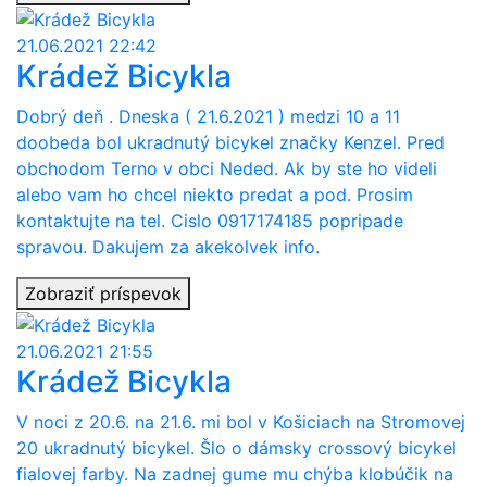
21.06.2021 22:42
Krádež Bicykla
Dobrý deň . Dneska ( 21.6.2021 ) medzi 10 a 11
doobeda bol ukradnutý bicykel značky Kenzel. Pred
obchodom Terno v obci Neded. Ak by ste ho videli
alebo vam ho chcel niekto predat a pod. Prosim
kontaktujte na tel. Cislo 0917174185 popripade
spravou. Dakujem za akekolvek info.
Zobraziť príspevok
21.06.2021 21:55
Krádež Bicykla
V noci z 20.6. na 21.6. mi bol v Košiciach na Stromovej
20 ukradnutý bicykel. Šlo o dámsky crossový bicykel
fialovej farby. Na zadnej gume mu chýba klobúčik na