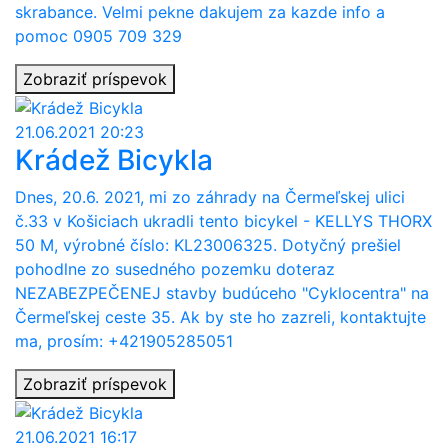
skrabance. Velmi pekne dakujem za kazde info a
pomoc 0905 709 329
Zobraziť príspevok
21.06.2021 20:23
Krádež Bicykla
Dnes, 20.6. 2021, mi zo záhrady na Čermeľskej ulici
č.33 v Košiciach ukradli tento bicykel - KELLYS THORX
50 M, výrobné číslo: KL23006325. Dotyčný prešiel
pohodlne zo susedného pozemku doteraz
NEZABEZPEČENEJ stavby budúceho "Cyklocentra" na
Čermeľskej ceste 35. Ak by ste ho zazreli, kontaktujte
ma, prosím: +421905285051
Zobraziť príspevok
21.06.2021 16:17