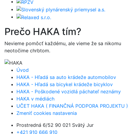
Prečo
HAKA
tím?
Nevieme pomôcť každému, ale vieme že sa nikomu
neotočime chrbtom.
Úvod
HAKA - Hľadá sa auto krádeže automobilov
HAKA - Hľadá sa bicykel krádeže bicyklov
HAKA - Poškodené vozidlá páchateľ neznámy
HAKA v médiách
UČET HAKA ( FINANČNÁ PODPORA PROJEKTU )
Zmeniť cookies nastavenia
Prostredná 6/52 90 021 Svätý Jur
+421 910 666 910