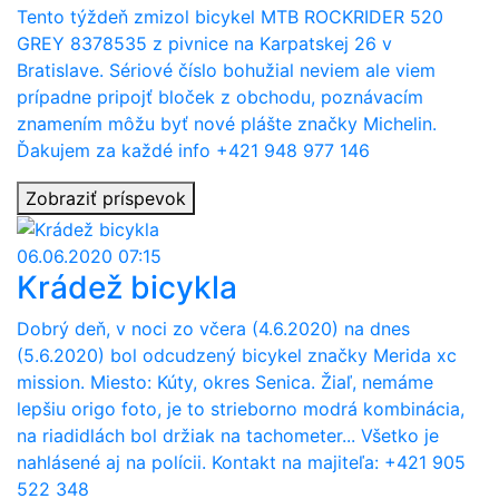
Tento týždeň zmizol bicykel MTB ROCKRIDER 520
GREY 8378535 z pivnice na Karpatskej 26 v
Bratislave. Sériové číslo bohužial neviem ale viem
prípadne pripojť bloček z obchodu, poznávacím
znamením môžu byť nové plášte značky Michelin.
Ďakujem za každé info +421 948 977 146
Zobraziť príspevok
06.06.2020 07:15
Krádež bicykla
Dobrý deň, v noci zo včera (4.6.2020) na dnes
(5.6.2020) bol odcudzený bicykel značky Merida xc
mission. Miesto: Kúty, okres Senica. Žiaľ, nemáme
lepšiu origo foto, je to strieborno modrá kombinácia,
na riadidlách bol držiak na tachometer... Všetko je
nahlásené aj na polícii. Kontakt na majiteľa: +421 905
522 348