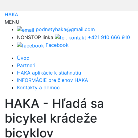
HAKA
MENU
podnetyhaka@gmail.com
NONSTOP linka
+421 910 666 910
Facebook
Úvod
Partneri
HAKA aplikácie k stiahnutiu
INFORMÁCIE pre členov HAKA
Kontakty a pomoc
HAKA - Hľadá sa
bicykel krádeže
bicyklov