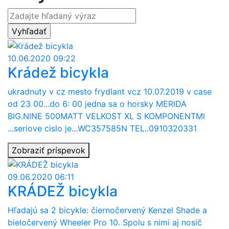
10.06.2020 09:22
Krádež bicykla
ukradnuty v cz mesto frydlant vcz 10.07.2019 v case
od 23 00...do 6: 00 jedna sa o horsky MERIDA
BIG.NINE 500MATT VELKOST XL S KOMPONENTMI
...seriove cislo je...WC357585N TEL..0910320331
Zobraziť príspevok
09.06.2020 06:11
KRÁDEŽ bicykla
Hľadajú sa 2 bicykle: čiernočervený Kenzel Shade a
bieločervený Wheeler Pro 10. Spolu s nimi aj nosič