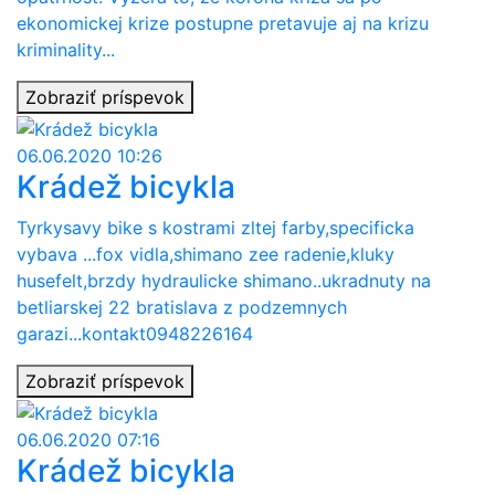
ekonomickej krize postupne pretavuje aj na krizu
kriminality...
Zobraziť príspevok
06.06.2020 10:26
Krádež bicykla
Tyrkysavy bike s kostrami zltej farby,specificka
vybava ...fox vidla,shimano zee radenie,kluky
husefelt,brzdy hydraulicke shimano..ukradnuty na
betliarskej 22 bratislava z podzemnych
garazi...kontakt0948226164
Zobraziť príspevok
06.06.2020 07:16
Krádež bicykla