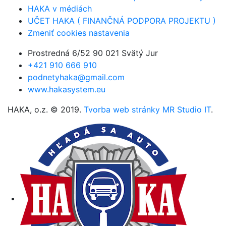
HAKA v médiách
UČET HAKA ( FINANČNÁ PODPORA PROJEKTU )
Zmeniť cookies nastavenia
Prostredná 6/52 90 021 Svätý Jur
+421 910 666 910
podnetyhaka@gmail.com
www.hakasystem.eu
HAKA, o.z. © 2019.
Tvorba web stránky MR Studio IT
.