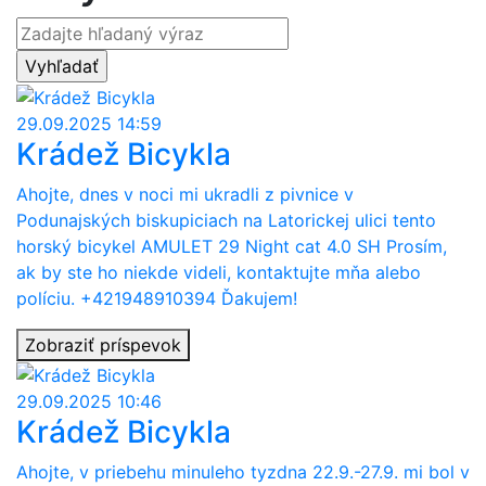
29.09.2025 14:59
Krádež Bicykla
Ahojte, dnes v noci mi ukradli z pivnice v
Podunajských biskupiciach na Latorickej ulici tento
horský bicykel AMULET 29 Night cat 4.0 SH Prosím,
ak by ste ho niekde videli, kontaktujte mňa alebo
políciu. +421948910394 Ďakujem!
Zobraziť príspevok
29.09.2025 10:46
Krádež Bicykla
Ahojte, v priebehu minuleho tyzdna 22.9.-27.9. mi bol v