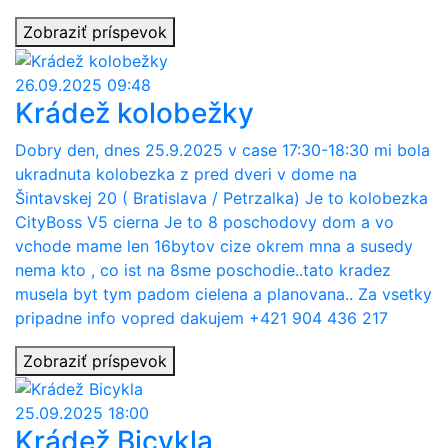
Zobraziť príspevok
26.09.2025 09:48
Krádež kolobežky
Dobry den, dnes 25.9.2025 v case 17:30-18:30 mi bola
ukradnuta kolobezka z pred dveri v dome na
Šintavskej 20 ( Bratislava / Petrzalka) Je to kolobezka
CityBoss V5 cierna Je to 8 poschodovy dom a vo
vchode mame len 16bytov cize okrem mna a susedy
nema kto , co ist na 8sme poschodie..tato kradez
musela byt tym padom cielena a planovana.. Za vsetky
pripadne info vopred dakujem +421 904 436 217
Zobraziť príspevok
25.09.2025 18:00
Krádež Bicykla