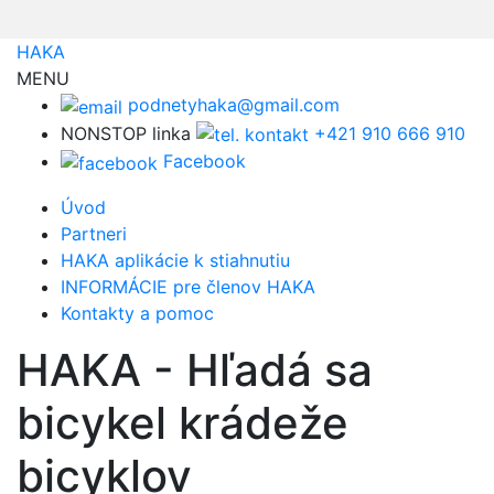
HAKA
MENU
podnetyhaka@gmail.com
NONSTOP linka
+421 910 666 910
Facebook
Úvod
Partneri
HAKA aplikácie k stiahnutiu
INFORMÁCIE pre členov HAKA
Kontakty a pomoc
HAKA - Hľadá sa
bicykel krádeže
bicyklov