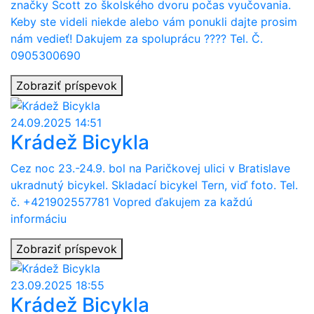
značky Scott zo školského dvoru počas vyučovania.
Keby ste videli niekde alebo vám ponukli dajte prosim
nám vedieť! Dakujem za spoluprácu ???? Tel. Č.
0905300690
Zobraziť príspevok
24.09.2025 14:51
Krádež Bicykla
Cez noc 23.-24.9. bol na Paričkovej ulici v Bratislave
ukradnutý bicykel. Skladací bicykel Tern, viď foto. Tel.
č. +421902557781 Vopred ďakujem za každú
informáciu
Zobraziť príspevok
23.09.2025 18:55
Krádež Bicykla