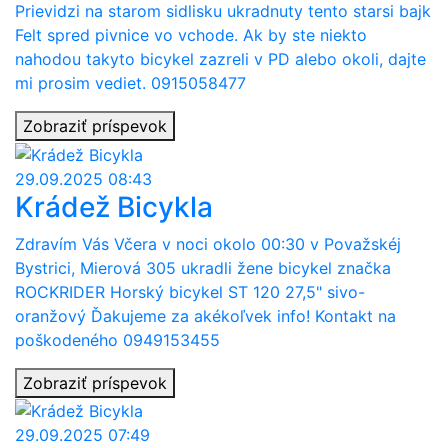
Prievidzi na starom sidlisku ukradnuty tento starsi bajk
Felt spred pivnice vo vchode. Ak by ste niekto
nahodou takyto bicykel zazreli v PD alebo okoli, dajte
mi prosim vediet. 0915058477
Zobraziť príspevok
29.09.2025 08:43
Krádež Bicykla
Zdravím Vás Včera v noci okolo 00:30 v Považskéj
Bystrici, Mierová 305 ukradli žene bicykel značka
ROCKRIDER Horský bicykel ST 120 27,5" sivo-
oranžový Ďakujeme za akékoľvek info! Kontakt na
poškodeného 0949153455
Zobraziť príspevok
29.09.2025 07:49