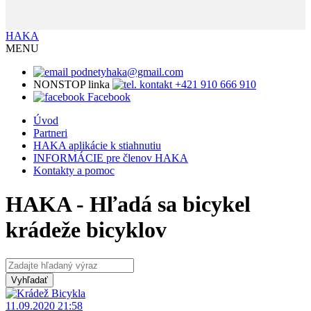
HAKA
MENU
podnetyhaka@gmail.com
NONSTOP linka
+421 910 666 910
Facebook
Úvod
Partneri
HAKA aplikácie k stiahnutiu
INFORMÁCIE pre členov HAKA
Kontakty a pomoc
HAKA - Hľadá sa bicykel
krádeže bicyklov
11.09.2020 21:58