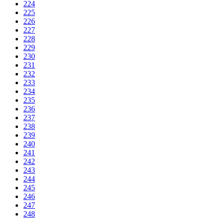
224
225
226
227
228
229
230
231
232
233
234
235
236
237
238
239
240
241
242
243
244
245
246
247
248