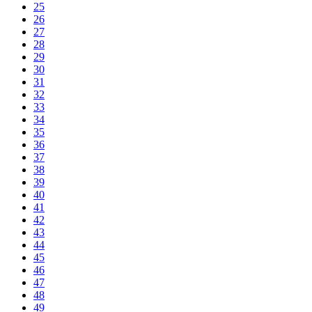
25
26
27
28
29
30
31
32
33
34
35
36
37
38
39
40
41
42
43
44
45
46
47
48
49