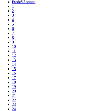
Predošlá strana
1
2
3
4
5
6
7
8
9
10
11
12
13
14
15
16
17
18
19
20
21
22
23
24