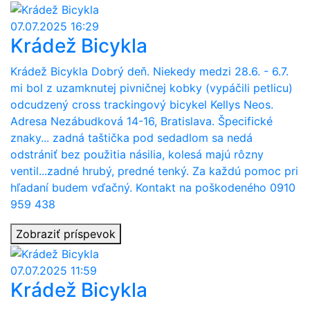
07.07.2025 16:29
Krádež Bicykla
Krádež Bicykla Dobrý deň. Niekedy medzi 28.6. - 6.7.
mi bol z uzamknutej pivničnej kobky (vypáčili petlicu)
odcudzený cross trackingový bicykel Kellys Neos.
Adresa Nezábudková 14-16, Bratislava. Špecifické
znaky... zadná taštička pod sedadlom sa nedá
odstrániť bez použitia násilia, kolesá majú rôzny
ventil...zadné hrubý, predné tenký. Za každú pomoc pri
hľadaní budem vďačný. Kontakt na poškodeného 0910
959 438
Zobraziť príspevok
07.07.2025 11:59
Krádež Bicykla