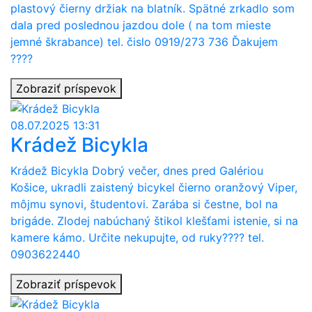
plastový čierny držiak na blatník. Spätné zrkadlo som
dala pred poslednou jazdou dole ( na tom mieste
jemné škrabance) tel. čislo 0919/273 736 Ďakujem
????
Zobraziť príspevok
08.07.2025 13:31
Krádež Bicykla
Krádež Bicykla Dobrý večer, dnes pred Galériou
Košice, ukradli zaistený bicykel čierno oranžový Viper,
môjmu synovi, študentovi. Zarába si čestne, bol na
brigáde. Zlodej nabúchaný štikol klešťami istenie, si na
kamere kámo. Určite nekupujte, od ruky???? tel.
0903622440
Zobraziť príspevok