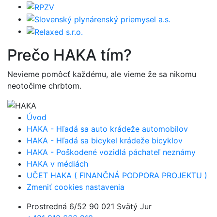
Prečo
HAKA
tím?
Nevieme pomôcť každému, ale vieme že sa nikomu
neotočime chrbtom.
Úvod
HAKA - Hľadá sa auto krádeže automobilov
HAKA - Hľadá sa bicykel krádeže bicyklov
HAKA - Poškodené vozidlá páchateľ neznámy
HAKA v médiách
UČET HAKA ( FINANČNÁ PODPORA PROJEKTU )
Zmeniť cookies nastavenia
Prostredná 6/52 90 021 Svätý Jur