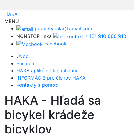
HAKA
MENU
podnetyhaka@gmail.com
NONSTOP linka
+421 910 666 910
Facebook
Úvod
Partneri
HAKA aplikácie k stiahnutiu
INFORMÁCIE pre členov HAKA
Kontakty a pomoc
HAKA - Hľadá sa
bicykel krádeže
bicyklov