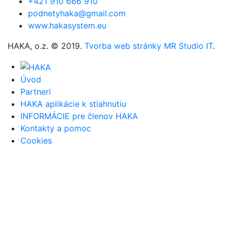
+421 910 666 910
podnetyhaka@gmail.com
www.hakasystem.eu
HAKA, o.z. © 2019.
Tvorba web stránky MR Studio IT
.
Úvod
Partneri
HAKA aplikácie k stiahnutiu
INFORMÁCIE pre členov HAKA
Kontakty a pomoc
Cookies