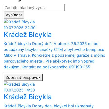
10.07.2025 22:30
Krádež Bicykla
Krádež bicykla Dobrý deň. V utorok 7.5.2025 mi bol
odcudzený bicykel značky CTM z bytového komplexu
Miko v Trnave. Konkrétne z podzemnej garáže z môjho
parkovacieho miesta . Pre akékoľvek info vopred
ďakujem. Kontakt na poškodeného 0911931155
Zobraziť príspevok
10.07.2025 14:30
Krádež Bicykla
Krádež Bicykla Dobry den, bicykel bol ukradnuty