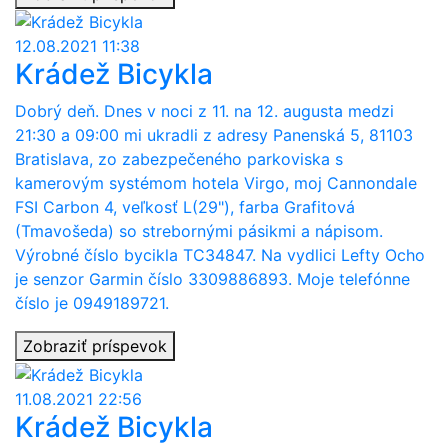
12.08.2021 11:38
Krádež Bicykla
Dobrý deň. Dnes v noci z 11. na 12. augusta medzi
21:30 a 09:00 mi ukradli z adresy Panenská 5, 81103
Bratislava, zo zabezpečeného parkoviska s
kamerovým systémom hotela Virgo, moj Cannondale
FSI Carbon 4, veľkosť L(29"), farba Grafitová
(Tmavošeda) so strebornými pásikmi a nápisom.
Výrobné číslo bycikla TC34847. Na vydlici Lefty Ocho
je senzor Garmin číslo 3309886893. Moje telefónne
číslo je 0949189721.
Zobraziť príspevok
11.08.2021 22:56
Krádež Bicykla