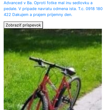
Advanced v Ba. Oproti fotke mal inu sedlovku a
pedale. V pripade navratu odmena ista. T.c. 0918 180
422 Dakujem a prajem prijemny den.
Zobraziť príspevok