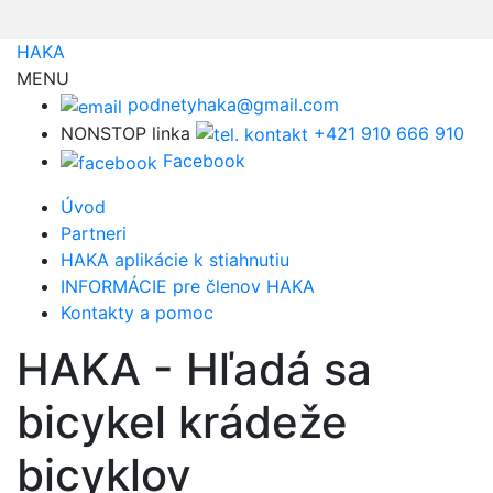
HAKA
MENU
podnetyhaka@gmail.com
NONSTOP linka
+421 910 666 910
Facebook
Úvod
Partneri
HAKA aplikácie k stiahnutiu
INFORMÁCIE pre členov HAKA
Kontakty a pomoc
HAKA - Hľadá sa
bicykel krádeže
bicyklov