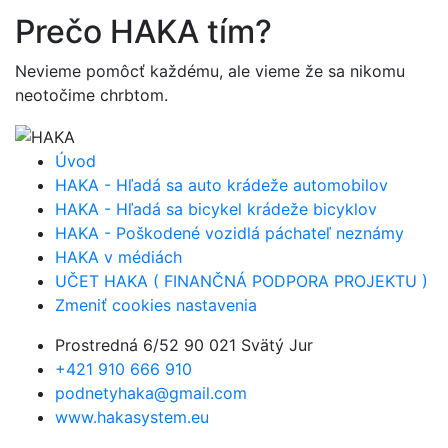
Prečo
HAKA
tím?
Nevieme pomôcť každému, ale vieme že sa nikomu
neotočime chrbtom.
Úvod
HAKA - Hľadá sa auto krádeže automobilov
HAKA - Hľadá sa bicykel krádeže bicyklov
HAKA - Poškodené vozidlá páchateľ neznámy
HAKA v médiách
UČET HAKA ( FINANČNÁ PODPORA PROJEKTU )
Zmeniť cookies nastavenia
Prostredná 6/52 90 021 Svätý Jur
+421 910 666 910
podnetyhaka@gmail.com
www.hakasystem.eu