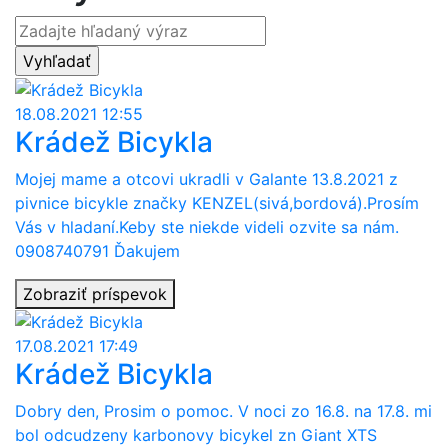
18.08.2021 12:55
Krádež Bicykla
Mojej mame a otcovi ukradli v Galante 13.8.2021 z
pivnice bicykle značky KENZEL(sivá,bordová).Prosím
Vás v hladaní.Keby ste niekde videli ozvite sa nám.
0908740791 Ďakujem
Zobraziť príspevok
17.08.2021 17:49
Krádež Bicykla
Dobry den, Prosim o pomoc. V noci zo 16.8. na 17.8. mi
bol odcudzeny karbonovy bicykel zn Giant XTS