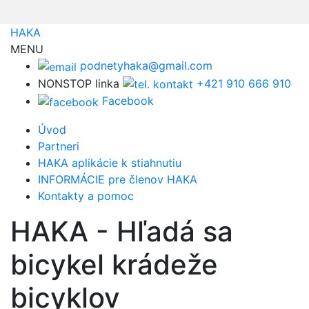
HAKA
MENU
podnetyhaka@gmail.com
NONSTOP linka
+421 910 666 910
Facebook
Úvod
Partneri
HAKA aplikácie k stiahnutiu
INFORMÁCIE pre členov HAKA
Kontakty a pomoc
HAKA - Hľadá sa
bicykel krádeže
bicyklov