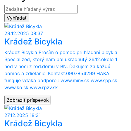
29.12.2025 08:37
Krádež Bicykla
Krádež Bicykla Prosím o pomoc pri hľadaní bicykla
Specialized, ktorý nám bol ukradnutý 26.12.okolo 1
hod v noci z rod.domu v BN. Ďakujem za každú
pomoc a zdieľanie. Kontakt.0907854299 HAKA
funguje vďaka podpore : www.minv.sk www.spp.sk
www.ko.sk www.rpzv.sk
Zobraziť príspevok
27.12.2025 18:31
Krádež Bicykla