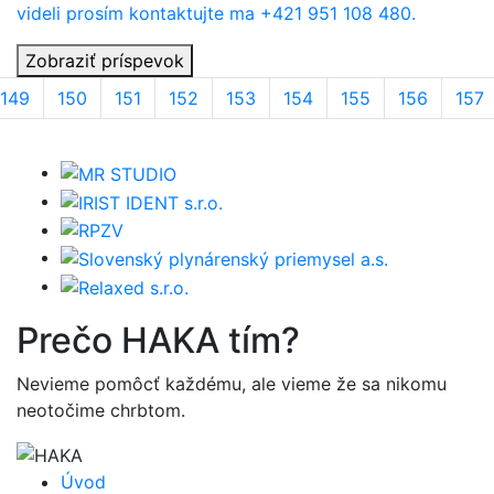
videli prosím kontaktujte ma +421 951 108 480.
Zobraziť príspevok
149
150
151
152
153
154
155
156
157
Prečo
HAKA
tím?
Nevieme pomôcť každému, ale vieme že sa nikomu
neotočime chrbtom.
Úvod