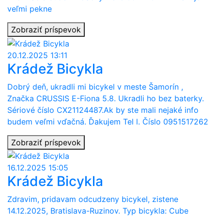
veľmi pekne
Zobraziť príspevok
20.12.2025 13:11
Krádež Bicykla
Dobrý deň, ukradli mi bicykel v meste Šamorín ,
Značka CRUSSIS E-Fiona 5.8. Ukradli ho bez baterky.
Sériové číslo CX21124487.Ak by ste mali nejaké info
budem veľmi vďačná. Ďakujem Tel l. Číslo 0951517262
Zobraziť príspevok
16.12.2025 15:05
Krádež Bicykla
Zdravim, pridavam odcudzeny bicykel, zistene
14.12.2025, Bratislava-Ruzinov. Typ bicykla: Cube