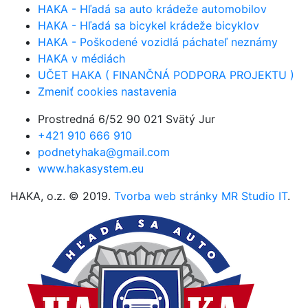
HAKA - Hľadá sa auto krádeže automobilov
HAKA - Hľadá sa bicykel krádeže bicyklov
HAKA - Poškodené vozidlá páchateľ neznámy
HAKA v médiách
UČET HAKA ( FINANČNÁ PODPORA PROJEKTU )
Zmeniť cookies nastavenia
Prostredná 6/52 90 021 Svätý Jur
+421 910 666 910
podnetyhaka@gmail.com
www.hakasystem.eu
HAKA, o.z. © 2019.
Tvorba web stránky MR Studio IT
.