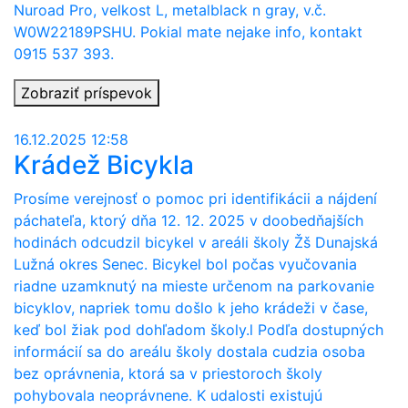
Nuroad Pro, velkost L, metalblack n gray, v.č.
W0W22189PSHU. Pokial mate nejake info, kontakt
0915 537 393.
Zobraziť príspevok
16.12.2025 12:58
Krádež Bicykla
Prosíme verejnosť o pomoc pri identifikácii a nájdení